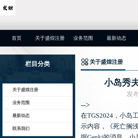
首页
关于盛煌注册
业务范围
最新动态
关于盛煌注册
栏目分类
小岛秀
关于盛煌注册
发布
业务范围
-->
在TGS2024，
最新动态
示内容，《死亡搁
联系我们
据Genki的消息，